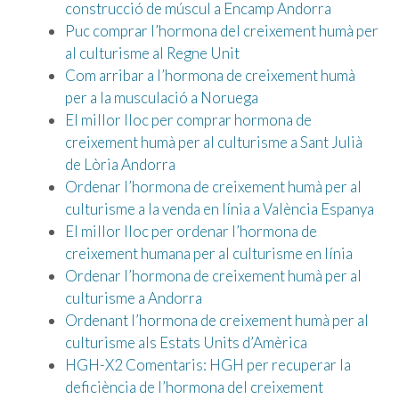
construcció de múscul a Encamp Andorra
Puc comprar l’hormona del creixement humà per
al culturisme al Regne Unit
Com arribar a l’hormona de creixement humà
per a la musculació a Noruega
El millor lloc per comprar hormona de
creixement humà per al culturisme a Sant Julià
de Lòria Andorra
Ordenar l’hormona de creixement humà per al
culturisme a la venda en línia a València Espanya
El millor lloc per ordenar l’hormona de
creixement humana per al culturisme en línia
Ordenar l’hormona de creixement humà per al
culturisme a Andorra
Ordenant l’hormona de creixement humà per al
culturisme als Estats Units d’Amèrica
HGH-X2 Comentaris: HGH per recuperar la
deficiència de l’hormona del creixement