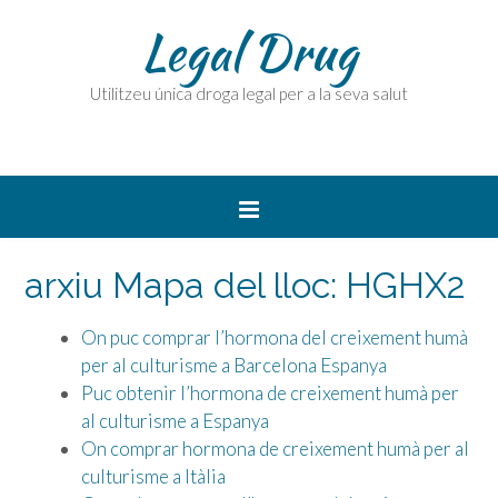
Legal Drug
Utilitzeu única droga legal per a la seva salut
arxiu Mapa del lloc:
HGHX2
On puc comprar l’hormona del creixement humà
per al culturisme a Barcelona Espanya
Puc obtenir l’hormona de creixement humà per
al culturisme a Espanya
On comprar hormona de creixement humà per al
culturisme a Itàlia