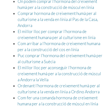
On podem comprar l’hormona del creixement
humà per a la construcció de múscul en línia
Comprar hormona de creixement humà per al
culturisme a la venda en línia al Pas de la Casa,
Andorra
El millor lloc per comprar l’hormona de
creixement humana per al culturisme en línia
Com arribar a l’hormona de creixement humana
per a la construcció del cos en línia
Puc comprar l’hormona del creixement humà per
al culturisme a Suècia
El millor lloc per aconseguir l’hormona de
creixement humà per a la construcció de múscul
a Andorra la Vella
Ordenant l’hormona de creixement humà per al
culturisme a la venda en línia a Ordino Andorra
Com fer una comanda hormona de creixement
humana per a la construcció de múscul en línia