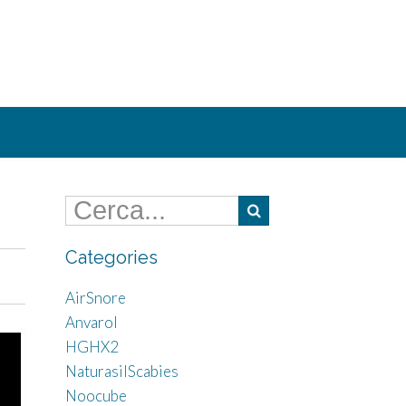
Categories
AirSnore
Anvarol
HGHX2
NaturasilScabies
Noocube