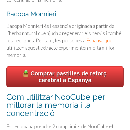
Bacopa Monnieri
Bacopa Monnieri és l’essència originada a partir de
l’herba natural que ajuda a regenerar els nervis i també
les neurones. Per tant, les persones a
Espanya que
utilitzen aquest extracte experimenten molta millor
memòria.
Comprar pastilles de reforç
cerebral a Espanya
Com utilitzar NooCube per
millorar la memòria i la
concentració
Es recomana prendre 2 comprimits de NooCube el