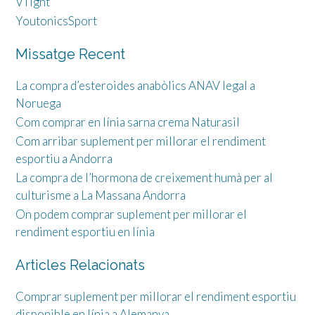
VTight
YoutonicsSport
Missatge Recent
La compra d’esteroides anabòlics ANAV legal a
Noruega
Com comprar en línia sarna crema Naturasil
Com arribar suplement per millorar el rendiment
esportiu a Andorra
La compra de l’hormona de creixement humà per al
culturisme a La Massana Andorra
On podem comprar suplement per millorar el
rendiment esportiu en línia
Articles Relacionats
Comprar suplement per millorar el rendiment esportiu
disponible en línia a Alemanya