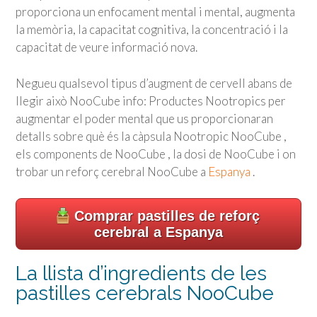
proporciona un enfocament mental i mental, augmenta
la memòria, la capacitat cognitiva, la concentració i la
capacitat de veure informació nova.
Negueu qualsevol tipus d’augment de cervell abans de
llegir això NooCube info: Productes Nootropics per
augmentar el poder mental que us proporcionaran
detalls sobre què és la càpsula Nootropic NooCube ,
els components de NooCube , la dosi de NooCube i on
trobar un reforç cerebral NooCube a
Espanya
.
Comprar pastilles de reforç
cerebral a Espanya
La llista d’ingredients de les
pastilles cerebrals NooCube