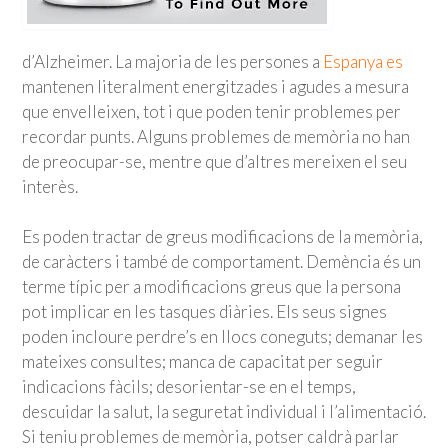
d’Alzheimer. La majoria de les persones a
Espanya es
mantenen literalment energitzades i agudes a mesura
que envelleixen, tot i que poden tenir problemes per
recordar punts. Alguns problemes de memòria no han
de preocupar-se, mentre que d’altres mereixen el seu
interès.
Es poden tractar de greus modificacions de la memòria,
de caràcters i també de comportament. Demència és un
terme típic per a modificacions greus que la persona
pot implicar en les tasques diàries. Els seus signes
poden incloure perdre’s en llocs coneguts; demanar les
mateixes consultes; manca de capacitat per seguir
indicacions fàcils; desorientar-se en el temps,
descuidar la salut, la seguretat individual i l’alimentació.
Si teniu problemes de memòria, potser caldrà parlar