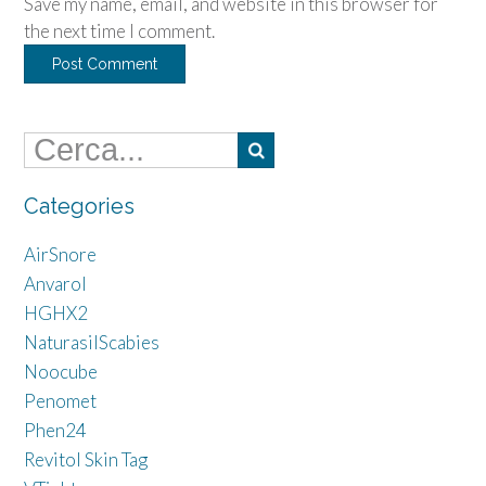
Save my name, email, and website in this browser for
the next time I comment.
Categories
AirSnore
Anvarol
HGHX2
NaturasilScabies
Noocube
Penomet
Phen24
Revitol Skin Tag