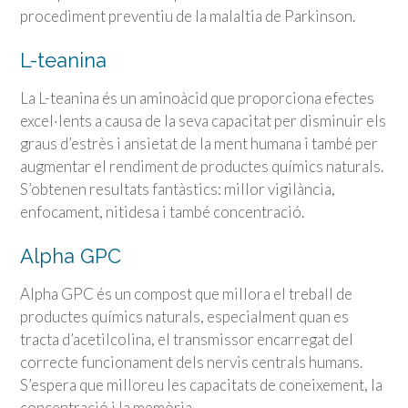
procediment preventiu de la malaltia de Parkinson.
L-teanina
La L-teanina és un aminoàcid que proporciona efectes
excel·lents a causa de la seva capacitat per disminuir els
graus d’estrès i ansietat de la ment humana i també per
augmentar el rendiment de productes químics naturals.
S’obtenen resultats fantàstics: millor vigilància,
enfocament, nitidesa i també concentració.
Alpha GPC
Alpha GPC és un compost que millora el treball de
productes químics naturals, especialment quan es
tracta d’acetilcolina, el transmissor encarregat del
correcte funcionament dels nervis centrals humans.
S’espera que milloreu les capacitats de coneixement, la
concentració i la memòria.