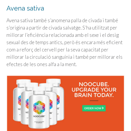
Avena sativa
Avena sativa també s’anomena palla de civada i també
s’origina a partir de civada salvatge. S’ha utilitzat per
millorar l’eficiència relacionada amb el sexe i el desig
sexual des de temps antics, però és encara més eficient
com a reforç del cervell per la seva capacitat per
millorar la circulació sanguínia i també per millorar els
efectes de les ones alfa a la ment.