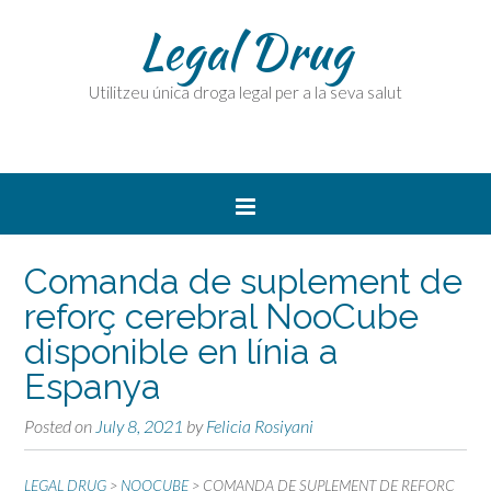
Legal Drug
Utilitzeu única droga legal per a la seva salut
Comanda de suplement de
reforç cerebral NooCube
disponible en línia a
Espanya
Posted on
July 8, 2021
by
Felicia Rosiyani
LEGAL DRUG
>
NOOCUBE
>
COMANDA DE SUPLEMENT DE REFORÇ