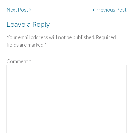
Post
Next Post
Previous Post
navigation
Leave a Reply
Your email address will not be published.
Required
fields are marked
*
Comment
*