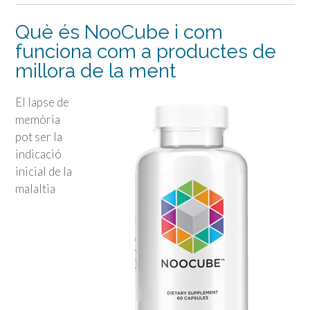
Què és NooCube i com
funciona com a productes de
millora de la ment
El lapse de
memòria
pot ser la
indicació
inicial de la
malaltia