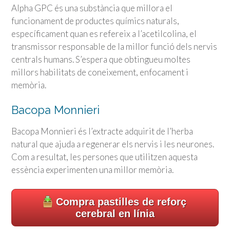
Alpha GPC és una substància que millora el
funcionament de productes químics naturals,
específicament quan es refereix a l’acetilcolina, el
transmissor responsable de la millor funció dels nervis
centrals humans. S’espera que obtingueu moltes
millors habilitats de coneixement, enfocament i
memòria.
Bacopa Monnieri
Bacopa Monnieri és l’extracte adquirit de l’herba
natural que ajuda a regenerar els nervis i les neurones.
Com a resultat, les persones que utilitzen aquesta
essència experimenten una millor memòria.
Compra pastilles de reforç
cerebral en línia