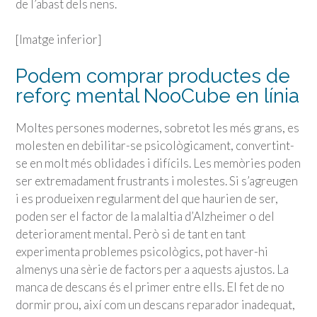
de l’abast dels nens.
[Imatge inferior]
Podem comprar productes de
reforç mental NooCube en línia
Moltes persones modernes, sobretot les més grans, es
molesten en debilitar-se psicològicament, convertint-
se en molt més oblidades i difícils. Les memòries poden
ser extremadament frustrants i molestes. Si s’agreugen
i es produeixen regularment del que haurien de ser,
poden ser el factor de la malaltia d’Alzheimer o del
deteriorament mental. Però si de tant en tant
experimenta problemes psicològics, pot haver-hi
almenys una sèrie de factors per a aquests ajustos. La
manca de descans és el primer entre ells. El fet de no
dormir prou, així com un descans reparador inadequat,