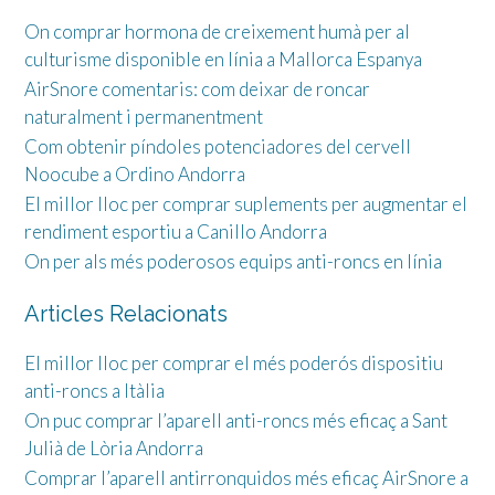
On comprar hormona de creixement humà per al
culturisme disponible en línia a Mallorca Espanya
AirSnore comentaris: com deixar de roncar
naturalment i permanentment
Com obtenir píndoles potenciadores del cervell
Noocube a Ordino Andorra
El millor lloc per comprar suplements per augmentar el
rendiment esportiu a Canillo Andorra
On per als més poderosos equips anti-roncs en línia
Articles Relacionats
El millor lloc per comprar el més poderós dispositiu
anti-roncs a Itàlia
On puc comprar l’aparell anti-roncs més eficaç a Sant
Julià de Lòria Andorra
Comprar l’aparell antirronquidos més eficaç AirSnore a