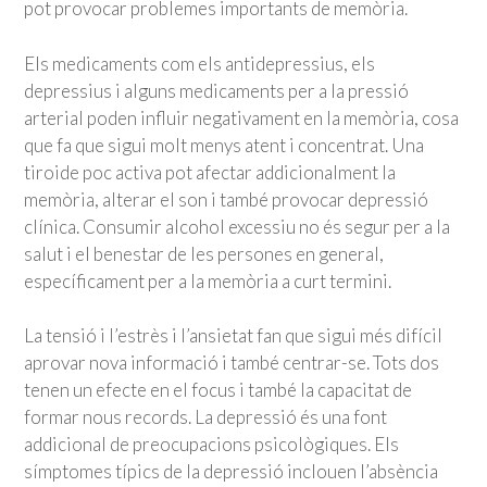
pot provocar problemes importants de memòria.
Els medicaments com els antidepressius, els
depressius i alguns medicaments per a la pressió
arterial poden influir negativament en la memòria, cosa
que fa que sigui molt menys atent i concentrat. Una
tiroide poc activa pot afectar addicionalment la
memòria, alterar el son i també provocar depressió
clínica. Consumir alcohol excessiu no és segur per a la
salut i el benestar de les persones en general,
específicament per a la memòria a curt termini.
La tensió i l’estrès i l’ansietat fan que sigui més difícil
aprovar nova informació i també centrar-se. Tots dos
tenen un efecte en el focus i també la capacitat de
formar nous records. La depressió és una font
addicional de preocupacions psicològiques. Els
símptomes típics de la depressió inclouen l’absència