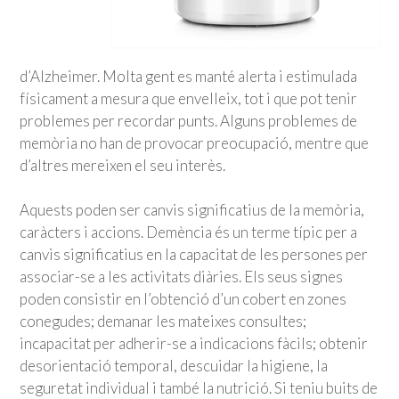
d’Alzheimer. Molta gent es manté alerta i estimulada
físicament a mesura que envelleix, tot i que pot tenir
problemes per recordar punts. Alguns problemes de
memòria no han de provocar preocupació, mentre que
d’altres mereixen el seu interès.
Aquests poden ser canvis significatius de la memòria,
caràcters i accions. Demència és un terme típic per a
canvis significatius en la capacitat de les persones per
associar-se a les activitats diàries. Els seus signes
poden consistir en l’obtenció d’un cobert en zones
conegudes; demanar les mateixes consultes;
incapacitat per adherir-se a indicacions fàcils; obtenir
desorientació temporal, descuidar la higiene, la
seguretat individual i també la nutrició. Si teniu buits de