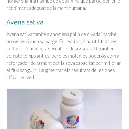
noradrenalina i també de dopamina que participen en el
rendiment adequat de la ment humana.
Avena sativa
Avena sativa també s’anomena palla de civada i també
prové de civada salvatge. En realitat, s’ha utilitzat per
millorar l’eficiència sexual i el desig sexual tenint en
compte temps antics, però és molt més poderós com a
reforçador de la ment per la seva capacitat per millorar
el flux sanguini i augmentar els resultats de les ones
alfa al cervell.