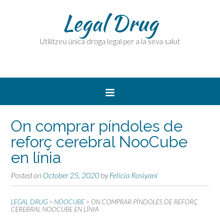
Legal Drug
Utilitzeu única droga legal per a la seva salut
On comprar píndoles de
reforç cerebral NooCube
en línia
Posted on
October 25, 2020
by
Felicia Rosiyani
LEGAL DRUG
>
NOOCUBE
>
ON COMPRAR PÍNDOLES DE REFORÇ
CEREBRAL NOOCUBE EN LÍNIA