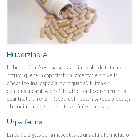
Huperzine-A
La huperzina-A és una substància alcaloide totalment
natural que té la capacitat d’augmentar els nivells
d’acetilcolina, especialment quan s’utilitza en
combinació amb Alpha GPC. Pot fer-ho disminuint la
quantitat d’un enzim (acetilcolinesterasa) que bloqueja
el rendiment dels productes químics naturals.
Urpa felina
L’arpa dels gats per a mascotes és una altra formulació