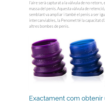
l’aire serà capturat a la vàlvula de no retorn,
massa del penis. Aquesta vàlvula de retenció
semblant va ampliar i també el penis a ser ig
intercanviables, la Penomet té la capacitat 
altres bombes de penis.
Exactament com obtenir