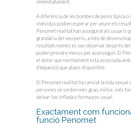
immediatament.
A diferència de les bombes de penis típica 
individus podien esperar per veure els resul
Penomet realitat han assegurat als usuaris qu
grandària del seu penis, a més de desenvolup
resultats només es van observar després del
poden prendre mesos per aconseguir. El Pen
el dolor que normalment està associada amb
d’expansió que abans disponible.
El Penomet realitat ha canviat la vida sexual
persones se senten més gran, millor, més fort
deixar-los inflada o forma poc usual.
Exactament com funciona 
funció Penomet