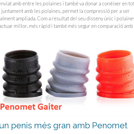
 enviat amb entre les polaines i també va donar a conèixer en tot
, juntament amb les polaines, permet la compressió per a ser
ualment ampliada. Com a resultat del seu disseny únic i polaine
d’actuar millor, més ràpid i també més segur en comparació amb
 un penis més gran amb Penomet