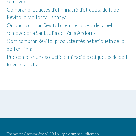
removedor
Comprar productes d’eliminació d’etiqueta de la pell
Revitol a Mallorca Espanya
On puc comprar Revitol crema etiqueta de la pell
removedor a Sant Julià de Lòria Andorra
Com comprar Revitol producte més net etiqueta de la
pell en línia
Puc comprar una solució eliminació d’etiquetes de pell
Revitol a Itàlia
Theme by
Gatewayfda
© 2016.
legaldrug.net
-
sitemap