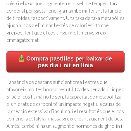
caien
i el
iode
que augmenten el nivell de temperatura
corporal per gastar energia i també millorant la funció
de tiroides respectivament. Una taxa de taxa metabòlica
ajuda al cos a eliminar l’excés de calories i també
greixos, fent que el cos tingui molt menys greix
emmagatzemat.
Compra pastilles per baixar de
pes dia i nit en línia
L’absència de descans suficient crea l’estrès que
afavoreix moltes hormones utilitzades per adquirir pes.
Si bé el cos humà no té son, la capacitat de metabolitzar
els hidrats de carboni té un impacte negatiu a causa de
la creació excessiva d’insulina. i el resultat és que el cos
comenci a estalviar massa greix creant augment de pes.
A més, també hi ha un augment d’hormones de ghrelin i