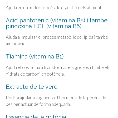
Ajuda en un millor procés de digestió dels aliments.
Àcid pantotènic (vitamina B5) i també
piridoxina HCL (vitamina B6)
Ajuda a impulsar el procés metabòlic de lípids i també
aminoàcids.
Tiamina (vitamina B1)
Ajuda el cos humà a transformar els greixos i també els
hidrats de carboni en potència.
Extracte de te verd
Podria ajudar a augmentar l’hormona de la pèrdua de
pes per actuar de forma adequada.
Essència de la grifònia