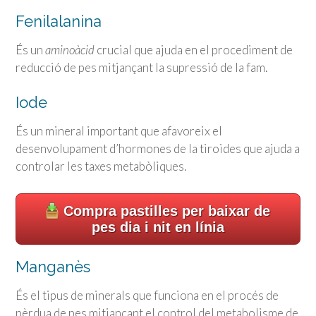
Fenilalanina
És un
aminoàcid
crucial que ajuda en el procediment de
reducció de pes mitjançant la supressió de la fam.
Iode
És un mineral important que afavoreix el
desenvolupament d’hormones de la tiroides que ajuda a
controlar les taxes metabòliques.
Compra pastilles per baixar de
pes dia i nit en línia
Manganès
És el tipus de minerals que funciona en el procés de
pèrdua de pes mitjançant el control del metabolisme de