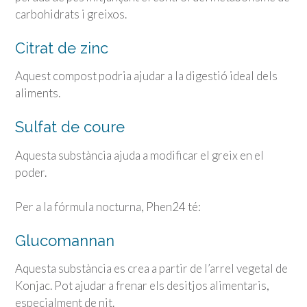
carbohidrats i greixos.
Citrat de zinc
Aquest compost podria ajudar a la digestió ideal dels
aliments.
Sulfat de coure
Aquesta substància ajuda a modificar el greix en el
poder.
Per a la fórmula nocturna, Phen24 té:
Glucomannan
Aquesta substància es crea a partir de l’arrel vegetal de
Konjac. Pot ajudar a frenar els desitjos alimentaris,
especialment de nit.