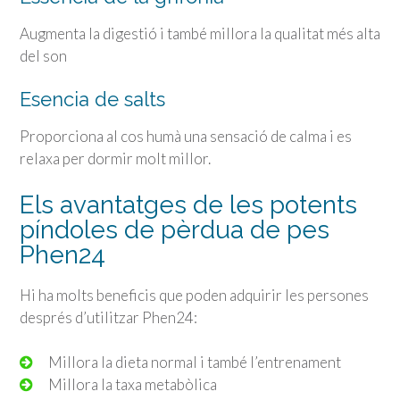
Augmenta la digestió i també millora la qualitat més alta
del son
Esencia de salts
Proporciona al cos humà una sensació de calma i es
relaxa per dormir molt millor.
Els avantatges de les potents
píndoles de pèrdua de pes
Phen24
Hi ha molts beneficis que poden adquirir les persones
després d’utilitzar Phen24:
Millora la dieta normal i també l’entrenament
Millora la taxa metabòlica