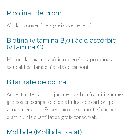
Picolinat de crom
Ajuda a convertir els greixos en energia.
Biotina (vitamina B7) i àcid ascòrbic
(vitamina C)
Millora la taxa metabòlica de greixos, proteïnes
saludables i també hidrats de carboni.
Bitartrate de colina
Aquest material pot ajudar el cos humà a utilitzar més
greixos en comparació dels hidrats de carboni per
generar energia. És per això que és molt eficaç per
disminuir la quantitat de greix conservat.
Molibdè (Molibdat salat)