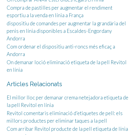
Compra de pastilles per augmentar el rendiment
esportiu a la venda en línia a França
dispositiu de comandes per augmentar la grandària del
penis en línia disponibles a Escaldes-Engordany
Andorra
Com ordenar el dispositiu anti-roncs més eficaç a
Andorra
On demanar loció eliminació etiqueta de la pell Revitol
en línia
Articles Relacionats
El millor lloc per demanar crema netejadora etiqueta de
la pell Revitol en línia
Revitol comentaris eliminació d’etiquetes de pell: els
millors productes per eliminar taques a la pell
Com arribar Revitol producte de la pell etiqueta de línia