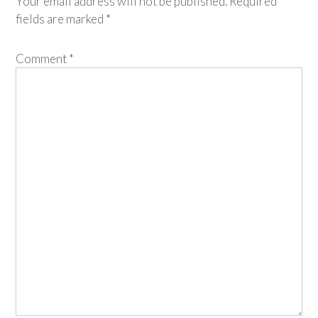
Your email address will not be published.
Required
fields are marked
*
Comment
*