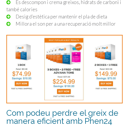
Es descompon i crema greixos, hidrats de carboni i
també calories
Desig d’estètica per mantenir el pla de dieta
Millora el son per a una recuperació molt millor
Com podeu perdre el greix de
manera eficient amb Phen24