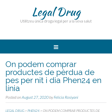
Legal Drug
Utilitzeu única droga legal per a la seva salut
On podem comprar
productes de pèrdua de
pes per nit i dia Phen24 en
línia
Posted on
August 27, 2020
by
Felicia Rosiyani
LEGAL DRUG
>
PHEN24
>
ON PODEM COMPRAR PRODUCTES DE