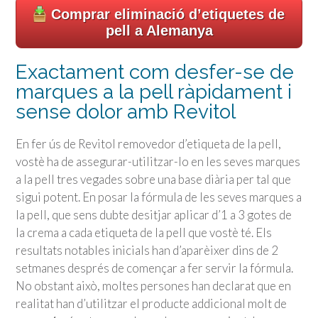
Comprar eliminació d’etiquetes de
pell a Alemanya
Exactament com desfer-se de
marques a la pell ràpidament i
sense dolor amb Revitol
En fer ús de Revitol removedor d’etiqueta de la pell,
vostè ha de assegurar-utilitzar-lo en les seves marques
a la pell tres vegades sobre una base diària per tal que
sigui potent. En posar la fórmula de les seves marques a
la pell, que sens dubte desitjar aplicar d’1 a 3 gotes de
la crema a cada etiqueta de la pell que vostè té. Els
resultats notables inicials han d’aparèixer dins de 2
setmanes després de començar a fer servir la fórmula.
No obstant això, moltes persones han declarat que en
realitat han d’utilitzar el producte addicional molt de