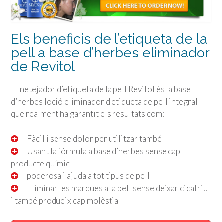
Els beneficis de l’etiqueta de la
pell a base d’herbes eliminador
de Revitol
El netejador d’etiqueta de la pell Revitol és la base
d’herbes loció eliminador d’etiqueta de pell integral
que realment ha garantit els resultats com:
Fàcil i sense dolor per utilitzar també
Usant la fórmula a base d’herbes sense cap
producte químic
poderosa i ajuda a tot tipus de pell
Eliminar les marques a la pell sense deixar cicatriu
i també produeix cap molèstia