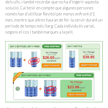
dels ulls. i també recordar que no ha d’ingerir aquesta
solució. Cal tenir en compte que algunes persones
només han d’utilitzar Revitol per menys enfront d’1
mes, mentre que altres hauran de fer-la servir durant un
període de temps més llarg. Cada individu és variat,
segons el cos i també marques a la pell.