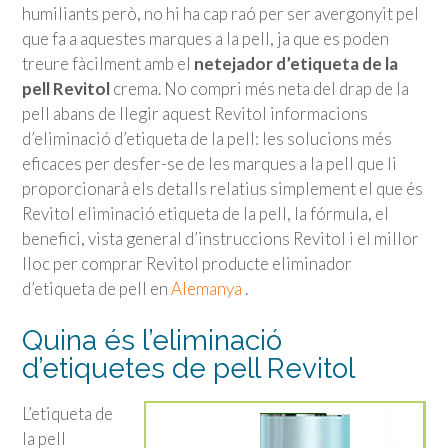
humiliants però, no hi ha cap raó per ser avergonyit pel
que fa a aquestes marques a la pell, ja que es poden
treure fàcilment amb el
netejador d’etiqueta de la
pell Revitol
crema. No compri més neta del drap de la
pell abans de llegir aquest Revitol informacions
d’eliminació d’etiqueta de la pell: les solucions més
eficaces per desfer-se de les marques a la pell que li
proporcionarà els detalls relatius simplement el que és
Revitol eliminació etiqueta de la pell, la fórmula, el
benefici, vista general d’instruccions Revitol i el millor
lloc per comprar Revitol producte eliminador
d’etiqueta de pell en
Alemanya
.
Quina és l’eliminació
d’etiquetes de pell Revitol
L’etiqueta de
la pell