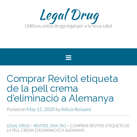
Legal Drug
Utilitzeu única droga legal per a la seva salut
Comprar Revitol etiqueta
de la pell crema
d’eliminació a Alemanya
Posted on
May 12, 2020
by
Felicia Rosiyani
LEGAL DRUG
>
REVITOL SKIN TAG
>
COMPRAR REVITOL ETIQUETA DE
LA PELL CREMA D’ELIMINACIÓ A ALEMANYA