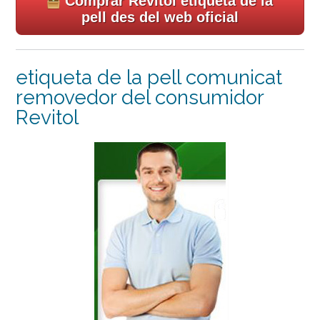
Comprar Revitol etiqueta de la
pell des del web oficial
etiqueta de la pell comunicat
removedor del consumidor
Revitol