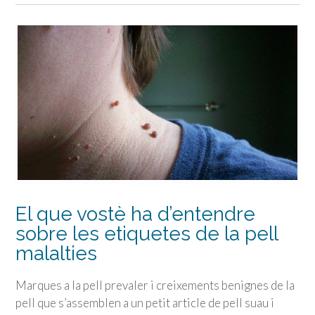
El que vostè ha d’entendre
sobre les etiquetes de la pell
malalties
Marques a la pell prevaler i creixements benignes de la
pell que s’assemblen a un petit article de pell suau i